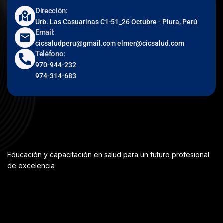
Dirección:
Urb. Las Casuarinas C1-51_26 Octubre - Piura, Perú
Email:
cicsaludperu@gmail.com elmer@cicsalud.com
Teléfono:
970-944-232
974-314-683
Educación y capacitación en salud para un futuro profesional
de excelencia