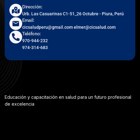
Dirección:
Urb. Las Casuarinas C1-51_26 Octubre - Piura, Perú
Email:
cicsaludperu@gmail.com elmer@cicsalud.com
Teléfono:
970-944-232
974-314-683
Educación y capacitación en salud para un futuro profesional
de excelencia