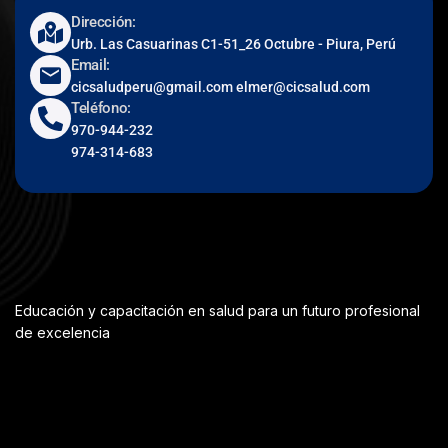
Dirección:
Urb. Las Casuarinas C1-51_26 Octubre - Piura, Perú
Email:
cicsaludperu@gmail.com elmer@cicsalud.com
Teléfono:
970-944-232
974-314-683
Educación y capacitación en salud para un futuro profesional
de excelencia