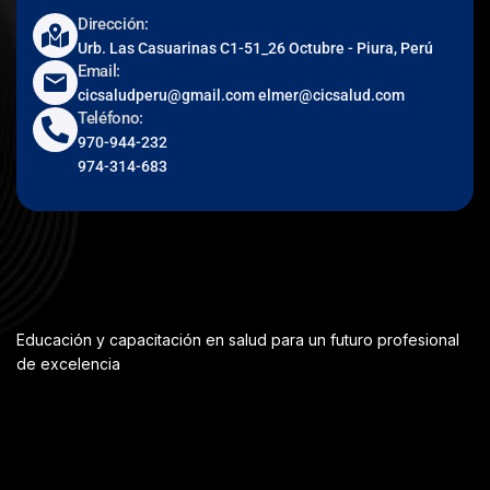
Dirección:
Urb. Las Casuarinas C1-51_26 Octubre - Piura, Perú
Email:
cicsaludperu@gmail.com elmer@cicsalud.com
Teléfono:
970-944-232
974-314-683
Educación y capacitación en salud para un futuro profesional
de excelencia