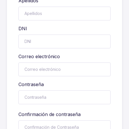
Apellidos
DNI
Correo electrónico
Contraseña
Confirmación de contraseña