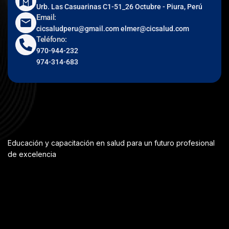
Urb. Las Casuarinas C1-51_26 Octubre - Piura, Perú
Email:
cicsaludperu@gmail.com elmer@cicsalud.com
Teléfono:
970-944-232
974-314-683
Educación y capacitación en salud para un futuro profesional
de excelencia