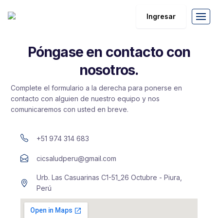
Ingresar
Póngase en contacto con
nosotros.
Complete el formulario a la derecha para ponerse en
contacto con alguien de nuestro equipo y nos
comunicaremos con usted en breve.
+51 974 314 683
cicsaludperu@gmail.com
Urb. Las Casuarinas C1-51_26 Octubre - Piura,
Perú