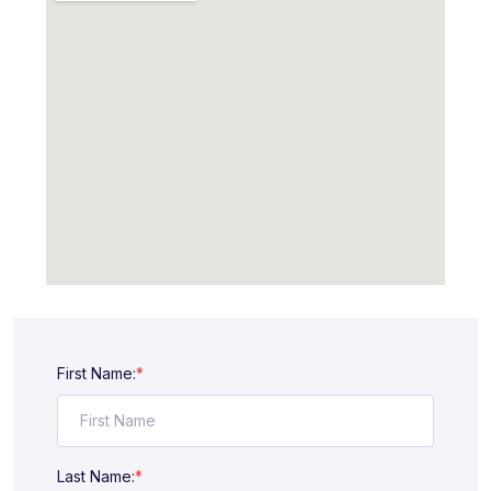
First Name:
*
Last Name:
*