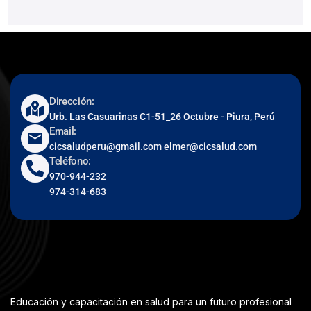
Dirección:
Urb. Las Casuarinas C1-51_26 Octubre - Piura, Perú
Email:
cicsaludperu@gmail.com elmer@cicsalud.com
Teléfono:
970-944-232
974-314-683
Educación y capacitación en salud para un futuro profesional