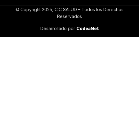
© Copyright 2025, CIC SALUD – Todos los Derechos
Reservados
Desarrollado por
CodeaNet