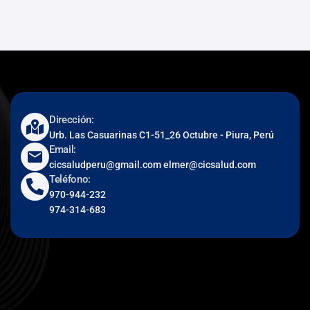
Dirección:
Urb. Las Casuarinas C1-51_26 Octubre - Piura, Perú
Email:
cicsaludperu@gmail.com elmer@cicsalud.com
Teléfono:
970-944-232
974-314-683