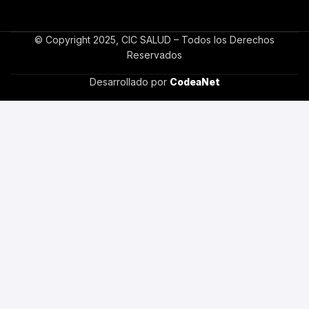
© Copyright 2025, CIC SALUD – Todos los Derechos
Reservados
Desarrollado por
CodeaNet