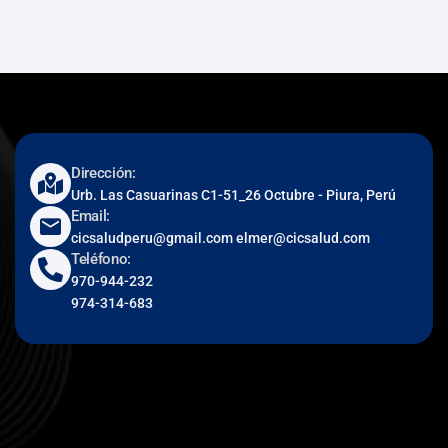
Dirección:
Urb. Las Casuarinas C1-51_26 Octubre - Piura, Perú
Email:
cicsaludperu@gmail.com elmer@cicsalud.com
Teléfono:
970-944-232
974-314-683