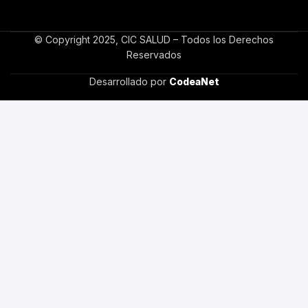
© Copyright 2025, CIC SALUD – Todos los Derechos
Reservados
Desarrollado por
CodeaNet