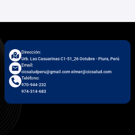
Dirección:
Urb. Las Casuarinas C1-51_26 Octubre - Piura, Perú
Email:
cicsaludperu@gmail.com elmer@cicsalud.com
Teléfono:
970-944-232
974-314-683