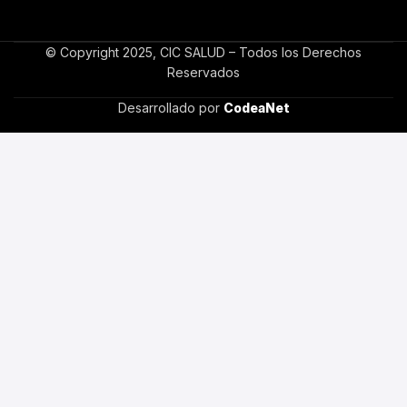
© Copyright 2025, CIC SALUD – Todos los Derechos
Reservados
Desarrollado por
CodeaNet