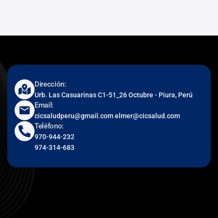
Dirección:
Urb. Las Casuarinas C1-51_26 Octubre - Piura, Perú
Email:
cicsaludperu@gmail.com elmer@cicsalud.com
Teléfono:
970-944-232
974-314-683