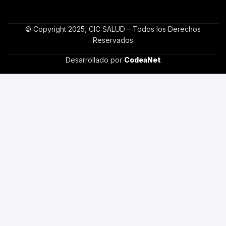
© Copyright 2025, CIC SALUD – Todos los Derechos
Reservados
Desarrollado por
CodeaNet