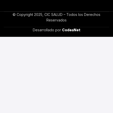
© Copyright 2025, CIC SALUD – Todos los Derechos
Reservados
Desarrollado por
CodeaNet