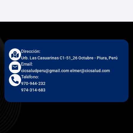
Dirección:
Urb. Las Casuarinas C1-51_26 Octubre - Piura, Perú
Email:
cicsaludperu@gmail.com elmer@cicsalud.com
Teléfono:
970-944-232
974-314-683