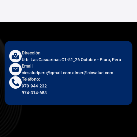
Dirección:
Urb. Las Casuarinas C1-51_26 Octubre - Piura, Perú
Email:
cicsaludperu@gmail.com elmer@cicsalud.com
Teléfono:
970-944-232
974-314-683