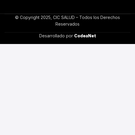
© Copyright 2025, CIC SALUD – Todos los Derechos
Reservados
Desarrollado por
CodeaNet