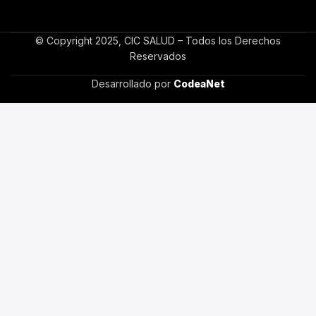
© Copyright 2025, CIC SALUD – Todos los Derechos
Reservados
Desarrollado por
CodeaNet