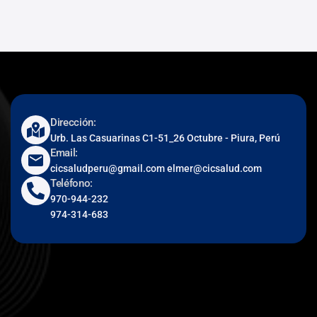
Dirección:
Urb. Las Casuarinas C1-51_26 Octubre - Piura, Perú
Email:
cicsaludperu@gmail.com elmer@cicsalud.com
Teléfono:
970-944-232
974-314-683