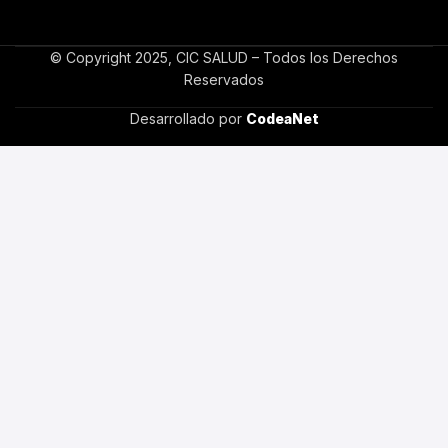
© Copyright 2025, CIC SALUD – Todos los Derechos
Reservados
Desarrollado por
CodeaNet