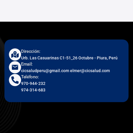
Dirección:
Urb. Las Casuarinas C1-51_26 Octubre - Piura, Perú
Email:
cicsaludperu@gmail.com elmer@cicsalud.com
Teléfono:
970-944-232
974-314-683