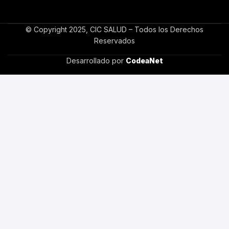
© Copyright 2025, CIC SALUD – Todos los Derechos
Reservados
Desarrollado por
CodeaNet