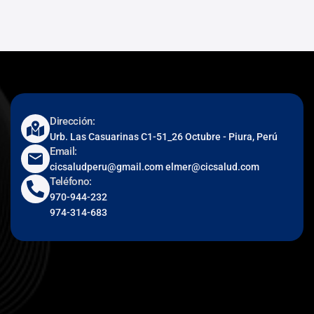
Dirección:
Urb. Las Casuarinas C1-51_26 Octubre - Piura, Perú
Email:
cicsaludperu@gmail.com elmer@cicsalud.com
Teléfono:
970-944-232
974-314-683