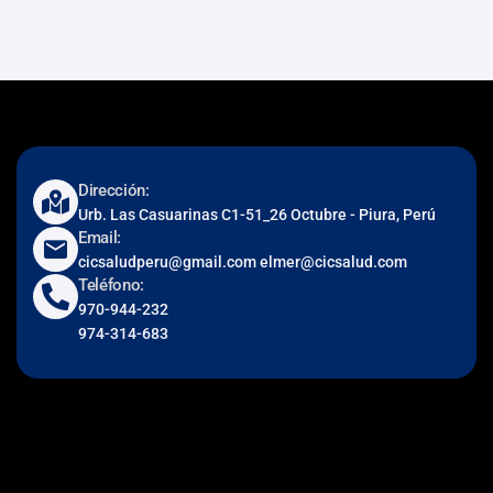
Dirección:
Urb. Las Casuarinas C1-51_26 Octubre - Piura, Perú
Email:
cicsaludperu@gmail.com elmer@cicsalud.com
Teléfono:
970-944-232
974-314-683