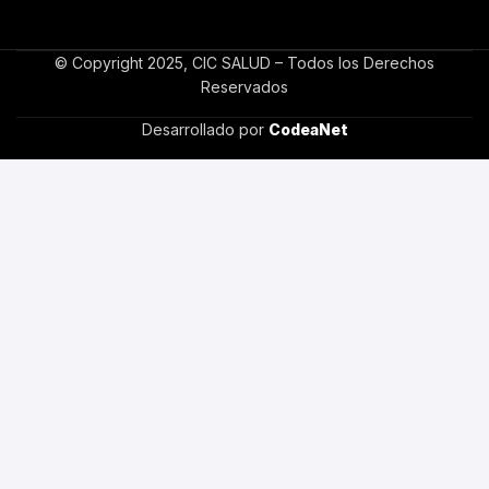
© Copyright 2025, CIC SALUD – Todos los Derechos
Reservados
Desarrollado por
CodeaNet