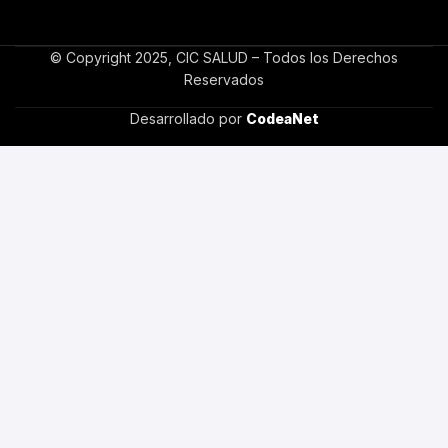
© Copyright 2025, CIC SALUD – Todos los Derechos
Reservados
Desarrollado por
CodeaNet