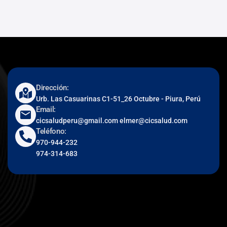
Dirección:
Urb. Las Casuarinas C1-51_26 Octubre - Piura, Perú
Email:
cicsaludperu@gmail.com elmer@cicsalud.com
Teléfono:
970-944-232
974-314-683