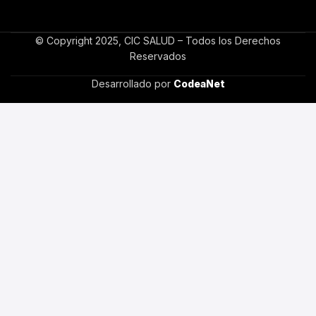
© Copyright 2025, CIC SALUD – Todos los Derechos
Reservados
Desarrollado por
CodeaNet