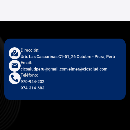
Dirección:
Urb. Las Casuarinas C1-51_26 Octubre - Piura, Perú
Email:
cicsaludperu@gmail.com elmer@cicsalud.com
Teléfono:
970-944-232
974-314-683