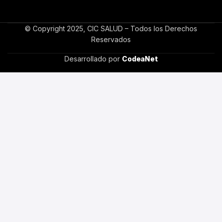
© Copyright 2025, CIC SALUD – Todos los Derechos
Reservados
Desarrollado por
CodeaNet