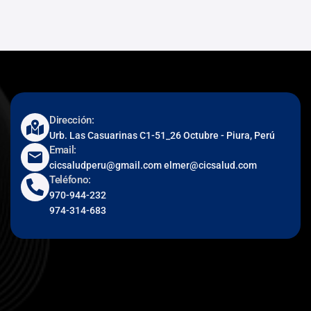
Dirección:
Urb. Las Casuarinas C1-51_26 Octubre - Piura, Perú
Email:
cicsaludperu@gmail.com elmer@cicsalud.com
Teléfono:
970-944-232
974-314-683