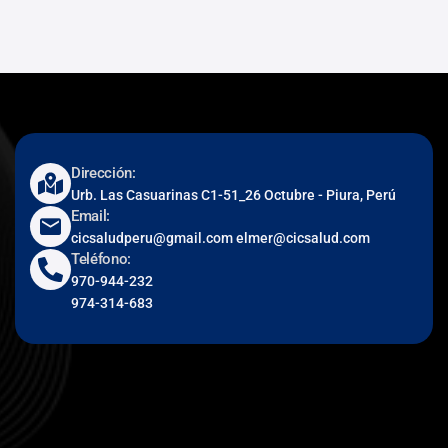
Dirección:
Urb. Las Casuarinas C1-51_26 Octubre - Piura, Perú
Email:
cicsaludperu@gmail.com elmer@cicsalud.com
Teléfono:
970-944-232
974-314-683