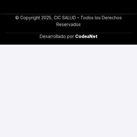
© Copyright 2025, CIC SALUD – Todos los Derechos
Reservados
Desarrollado por
CodeaNet