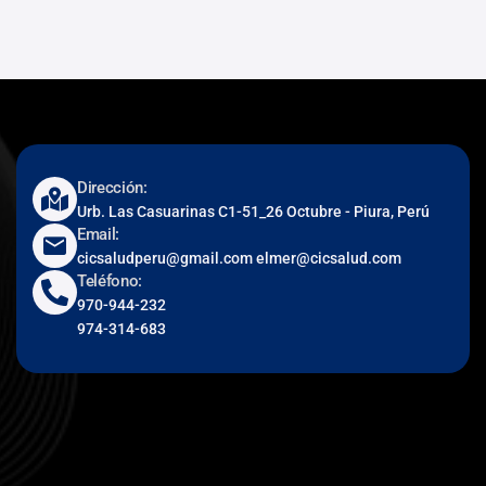
Dirección:
Urb. Las Casuarinas C1-51_26 Octubre - Piura, Perú
Email:
cicsaludperu@gmail.com elmer@cicsalud.com
Teléfono:
970-944-232
974-314-683