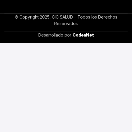
© Copyright 2025, CIC SALUD – Todos los Derechos
Reservados
Desarrollado por
CodeaNet