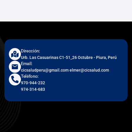
Dirección:
Urb. Las Casuarinas C1-51_26 Octubre - Piura, Perú
Email:
cicsaludperu@gmail.com elmer@cicsalud.com
Teléfono:
970-944-232
974-314-683