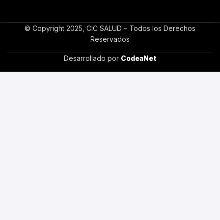
© Copyright 2025, CIC SALUD – Todos los Derechos
Reservados
Desarrollado por
CodeaNet