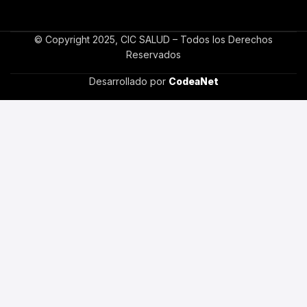
© Copyright 2025, CIC SALUD – Todos los Derechos
Reservados
Desarrollado por
CodeaNet