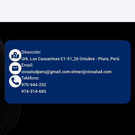
Dirección:
Urb. Las Casuarinas C1-51_26 Octubre - Piura, Perú
Email:
cicsaludperu@gmail.com elmer@cicsalud.com
Teléfono:
970-944-232
974-314-683