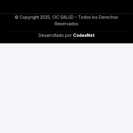
© Copyright 2025, CIC SALUD – Todos los Derechos
Reservados
Desarrollado por
CodeaNet