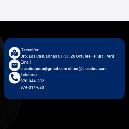
Dirección:
Urb. Las Casuarinas C1-51_26 Octubre - Piura, Perú
Email:
cicsaludperu@gmail.com elmer@cicsalud.com
Teléfono:
970-944-232
974-314-683